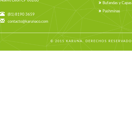
Nuevo León CP 66260
Bufandas y Capas
Pashminas
(81) 8190 3659
contacto@karunaco.com
© 2015 KARUNA. DERECHOS RESERVADO