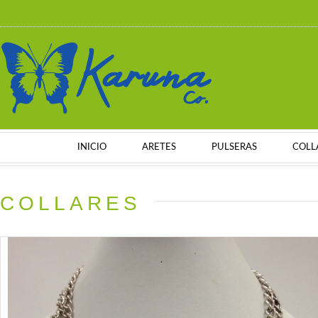
INICIO
ARETES
PULSERAS
COLL
COLLARES